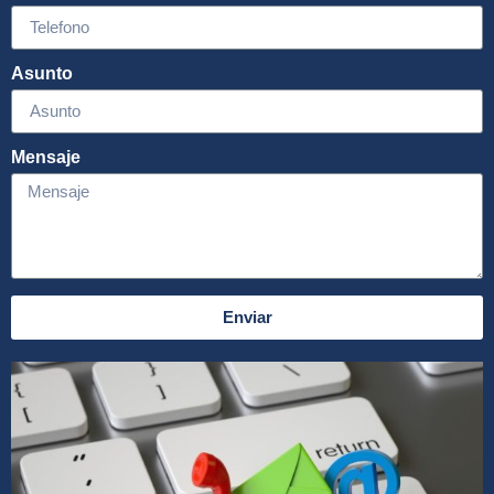
Asunto
Mensaje
Enviar