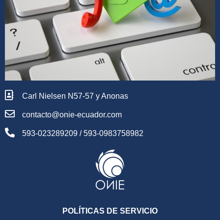
Carl Nielsen N57-57 y Anonas
contacto@onie-ecuador.com
593-023289209 / 593-0983758982
POLÍTICAS DE SERVICIO