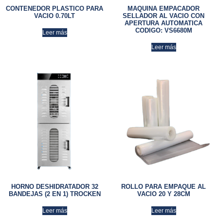
CONTENEDOR PLASTICO PARA
MAQUINA EMPACADOR
VACIO 0.70LT
SELLADOR AL VACIO CON
APERTURA AUTOMATICA
CODIGO: VS6680M
Leer más
Leer más
HORNO DESHIDRATADOR 32
ROLLO PARA EMPAQUE AL
BANDEJAS (2 EN 1) TROCKEN
VACIO 20 Y 28CM
Leer más
Leer más