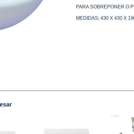
PARA SOBREPONER O 
MEDIDAS: 430 X 430 X 1
resar