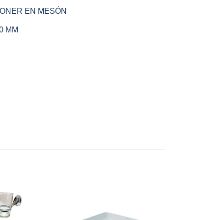
PONER EN MESÓN
90 MM