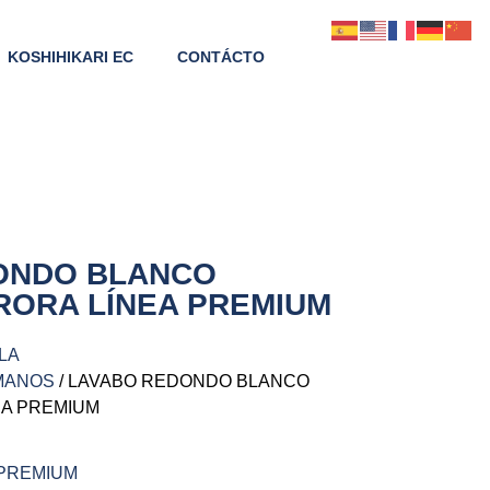
KOSHIHIKARI EC
CONTÁCTO
ONDO BLANCO
RORA LÍNEA PREMIUM
LA
MANOS
/ LAVABO REDONDO BLANCO
EA PREMIUM
 PREMIUM