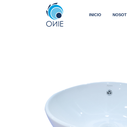
INICIO
NOSOT