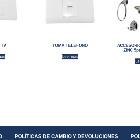
 TV
TOMA TELÉFONO
ACCESORI
ZINC 5p
más
Leer más
Le
O
POLÍTICAS DE CAMBIO Y DEVOLUCIONES
POL