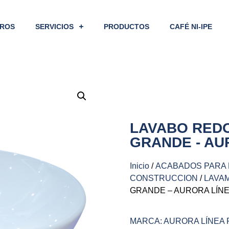
ROS
SERVICIOS
PRODUCTOS
CAFÉ NI-IPE
LAVABO RED
GRANDE - AU
Inicio
/
ACABADOS PARA 
CONSTRUCCION
/
LAVA
GRANDE – AURORA LÍN
MARCA: AURORA LÍNEA