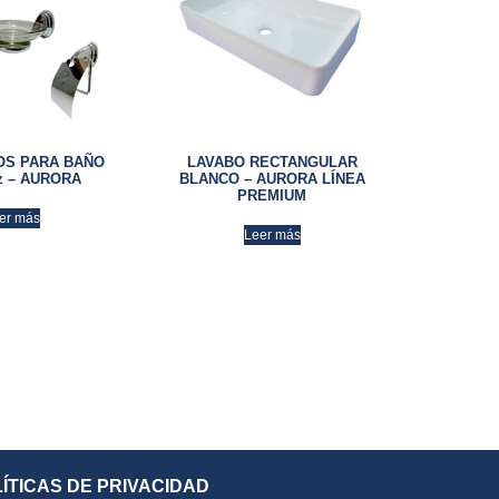
OS PARA BAÑO
LAVABO RECTANGULAR
z – AURORA
BLANCO – AURORA LÍNEA
PREMIUM
er más
Leer más
ÍTICAS DE PRIVACIDAD