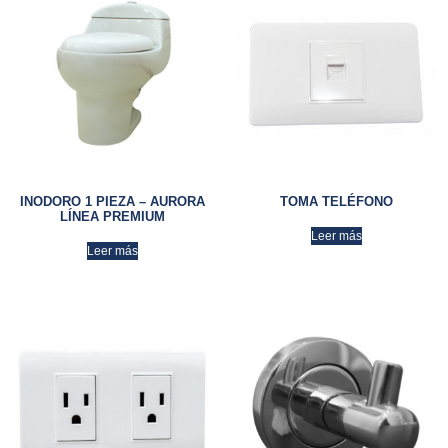
INODORO 1 PIEZA – AURORA
TOMA TELÉFONO
LÍNEA PREMIUM
Leer más
Leer más