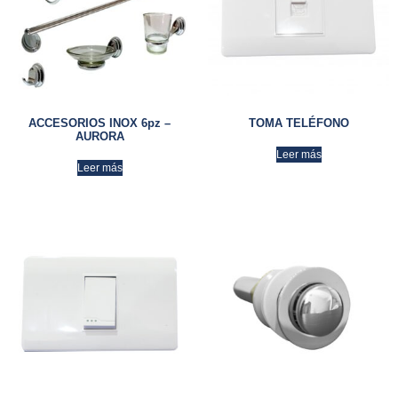
ACCESORIOS INOX 6pz –
TOMA TELÉFONO
AURORA
Leer más
Leer más