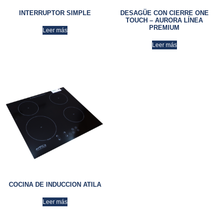
INTERRUPTOR SIMPLE
DESAGÜE CON CIERRE ONE
TOUCH – AURORA LÍNEA
PREMIUM
Leer más
Leer más
COCINA DE INDUCCION ATILA
Leer más