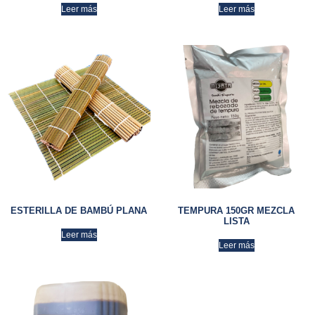
Leer más
Leer más
ESTERILLA DE BAMBÚ PLANA
TEMPURA 150GR MEZCLA
LISTA
Leer más
Leer más