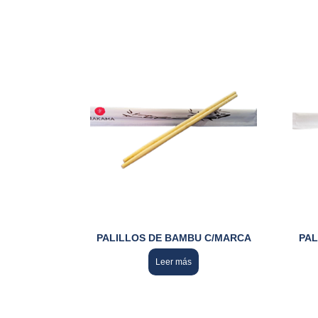
PALILLOS DE BAMBU C/MARCA
PAL
Leer más