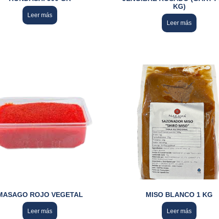
KG)
Leer más
Leer más
MASAGO ROJO VEGETAL
MISO BLANCO 1 KG
Leer más
Leer más