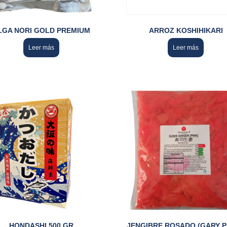
LGA NORI GOLD PREMIUM
ARROZ KOSHIHIKARI
Leer más
Leer más
HONDASHI 500 GR
JENGIBRE ROSADO (GARY P