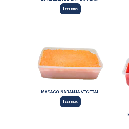
Leer más
MASAGO NARANJA VEGETAL
Leer más