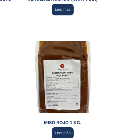
Leer más
MISO ROJO 1 KG.
Leer más