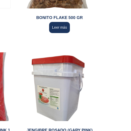
BONITO FLAKE 500 GR
Leer más
INK 1
JENGIBRE ROSADO (GARY PINK)