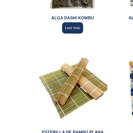
ALGA DASHI KOMBU
A
Leer más
ESTERILLA DE BAMBÚ PLANA